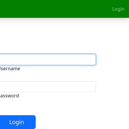
Login
Username
Password
Login